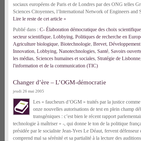
sociaux européens de Paris et de Londres par des ONG telles Gr
Sciences Citoyennes, l’International Network of Engineers and S
Lire le reste de cet article »
Publié dans :
C- Élaboration démocratique des choix scientifique
secteur scientifique
,
Lobbying
,
Politiques de recherche en Europ
Agriculture biologique
,
Biotechnologie
,
Brevet
,
Développement 
Innovation
,
Lobbying
,
Nanotechnologies
,
Santé
,
Savoirs ouvert
les médias
,
Sciences humaines et sociales
,
Stratégie de Lisbonne
l'information et de la communication (TIC)
Changer d’ère – L’OGM-démocratie
jeudi 26 mai 2005
Les « faucheurs d’OGM » traités par la justice comme
onze nouvelles autorisations de test en plein champ dé
transgéniques : c’est bien le récent rapport parlement
technologie à maîtriser » -, qui donne le ton de la politique franç
présidée par le socialiste Jean-Yves Le Déaut, fervent défenseur
comprend mal sa sérénité et sa partialité à la lecture des audition