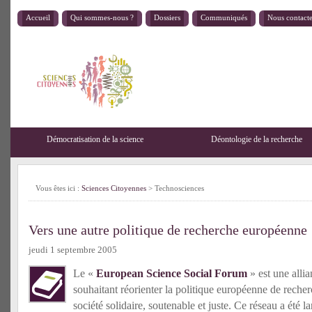
Accueil
Qui sommes-nous ?
Dossiers
Communiqués
Nous contact
Démocratisation de la science
Déontologie de la recherche
Vous êtes ici :
Sciences Citoyennes
>
Technosciences
Vers une autre politique de recherche européenne
jeudi 1 septembre 2005
Le «
European Science Social Forum
» est une all
souhaitant réorienter la politique européenne de reche
société solidaire, soutenable et juste. Ce réseau a été l