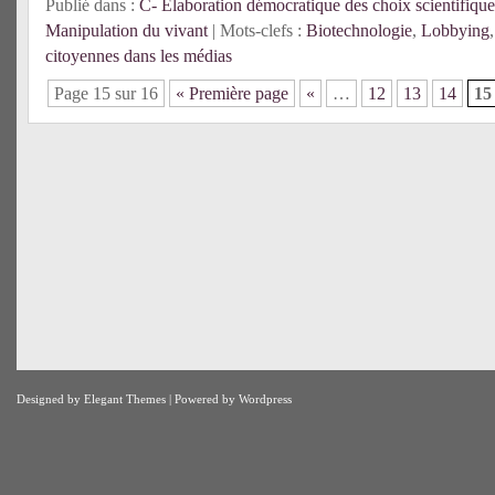
Publié dans :
C- Élaboration démocratique des choix scientifique
Manipulation du vivant
| Mots-clefs :
Biotechnologie
,
Lobbying
citoyennes dans les médias
Page 15 sur 16
« Première page
«
…
12
13
14
15
Designed by
Elegant Themes
| Powered by
Wordpress