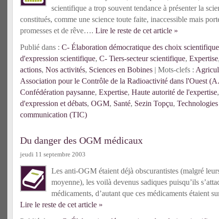
scientifique a trop souvent tendance à présenter la sc
constitués, comme une science toute faite, inaccessible mais port
promesses et de rêve….
Lire le reste de cet article »
Publié dans :
C- Élaboration démocratique des choix scientifique
d'expression scientifique
,
C- Tiers-secteur scientifique
,
Expertise
actions
,
Nos activités
,
Sciences en Bobines
| Mots-clefs :
Agricul
Association pour le Contrôle de la Radioactivité dans l'Ouest (
Confédération paysanne
,
Expertise
,
Haute autorité de l'expertise
d'expression et débats
,
OGM
,
Santé
,
Sezin Topçu
,
Technologies 
communication (TIC)
Du danger des OGM médicaux
jeudi 11 septembre 2003
Les anti-OGM étaient déjà obscurantistes (malgré leurs
moyenne), les voilà devenus sadiques puisqu’ils s’atta
médicaments, d’autant que ces médicaments étaient surt
Lire le reste de cet article »