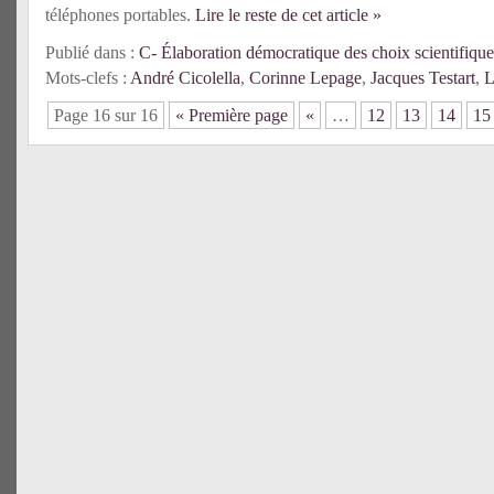
téléphones portables.
Lire le reste de cet article »
Publié dans :
C- Élaboration démocratique des choix scientifique
Mots-clefs :
André Cicolella
,
Corinne Lepage
,
Jacques Testart
,
L
Page 16 sur 16
« Première page
«
…
12
13
14
15