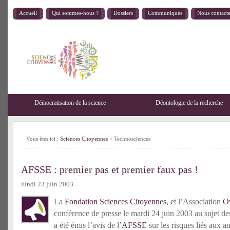
Accueil
Qui sommes-nous ?
Dossiers
Communiqués
Nous contact
Démocratisation de la science
Déontologie de la recherche
Vous êtes ici :
Sciences Citoyennes
>
Technosciences
AFSSE : premier pas et premier faux pas !
lundi 23 juin 2003
La
Fondation Sciences Citoyennes
, et l’Association
O
conférence de presse le mardi 24 juin 2003 au sujet de
a été émis l’avis de l’
AFSSE
sur les risques liés aux an