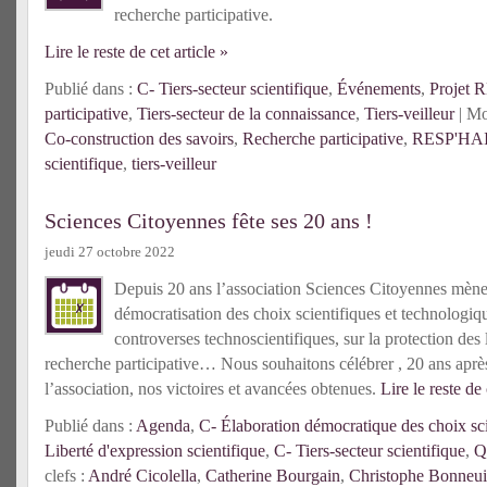
recherche participative.
Lire le reste de cet article »
Publié dans :
C- Tiers-secteur scientifique
,
Événements
,
Projet
participative
,
Tiers-secteur de la connaissance
,
Tiers-veilleur
| Mo
Co-construction des savoirs
,
Recherche participative
,
RESP'HA
scientifique
,
tiers-veilleur
Sciences Citoyennes fête ses 20 ans !
jeudi 27 octobre 2022
Depuis 20 ans l’association Sciences Citoyennes mène
démocratisation des choix scientifiques et technologiqu
controverses technoscientifiques, sur la protection des l
recherche participative… Nous souhaitons célébrer , 20 ans après
l’association, nos victoires et avancées obtenues.
Lire le reste de 
Publié dans :
Agenda
,
C- Élaboration démocratique des choix sci
Liberté d'expression scientifique
,
C- Tiers-secteur scientifique
,
Q
clefs :
André Cicolella
,
Catherine Bourgain
,
Christophe Bonneui