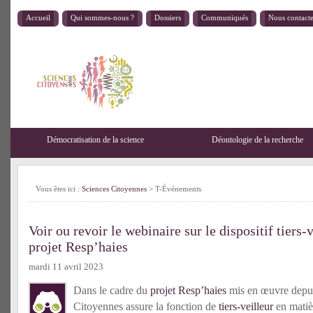
Accueil
Qui sommes-nous ?
Dossiers
Communiqués
Nous contact
Démocratisation de la science
Déontologie de la recherche
Vous êtes ici :
Sciences Citoyennes
>
T-Événements
Voir ou revoir le webinaire sur le dispositif tiers-
projet Resp’haies
mardi 11 avril 2023
Dans le cadre du
projet Resp’haies
mis en œuvre depui
Citoyennes assure la fonction de
tiers-veilleur
en matiè