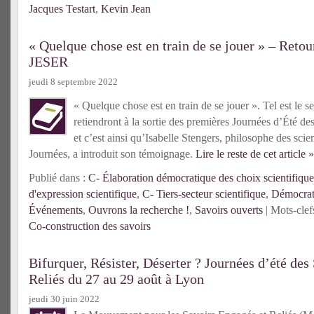
Jacques Testart
,
Kevin Jean
« Quelque chose est en train de se jouer » – Retou
JESER
jeudi 8 septembre 2022
« Quelque chose est en train de se jouer ». Tel est le
retiendront à la sortie des premières Journées d’Été de
et c’est ainsi qu’Isabelle Stengers, philosophe des scie
Journées, a introduit son témoignage.
Lire le reste de cet article »
Publié dans :
C- Élaboration démocratique des choix scientifique
d'expression scientifique
,
C- Tiers-secteur scientifique
,
Démocrati
Événements
,
Ouvrons la recherche !
,
Savoirs ouverts
| Mots-clef
Co-construction des savoirs
Bifurquer, Résister, Déserter ? Journées d’été des
Reliés du 27 au 29 août à Lyon
jeudi 30 juin 2022