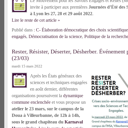
Le Mouvement pour les Savoirs Engagés et Reliés (
invite à participer aux premières
Journées d’Été des S
à Lyon les 27, 28 et 29 août 2022
.
Lire le reste de cet article »
Publié dans :
C- Élaboration démocratique des choix scientifique
engagés
,
Démocratisation de la science
,
Politique de la recherch
Rester, Résister, Déserter, Désherber. Événement 
(23/03)
mardi 15 mars 2022
Après les États généraux des
sciences et techniques engagées
en août dernier, différentes
organisations poursuivent la
dynamique
commune enclenchée
et vous propose un
atelier le 23 mars, sur le campus de la
Doua à Villeurbanne, de 12h à 14h,
sous le grand chapiteau du
Karnaval