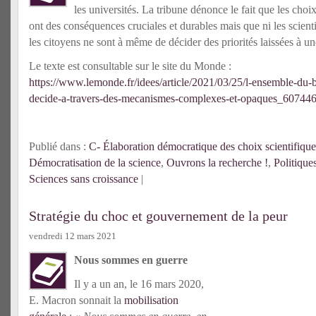
les universités. La tribune dénonce le fait que les choi
ont des conséquences cruciales et durables mais que ni les scientif
les citoyens ne sont à même de décider des priorités laissées à u
Le texte est consultable sur le site du Monde :
https://www.lemonde.fr/idees/article/2021/03/25/l-ensemble-du-
decide-a-travers-des-mecanismes-complexes-et-opaques_60744
Publié dans :
C- Élaboration démocratique des choix scientifique
Démocratisation de la science
,
Ouvrons la recherche !
,
Politique
Sciences sans croissance
|
Stratégie du choc et gouvernement de la peur
vendredi 12 mars 2021
Nous sommes en guerre
Il y a un an, le 16 mars 2020,
E. Macron sonnait la
mobilisation