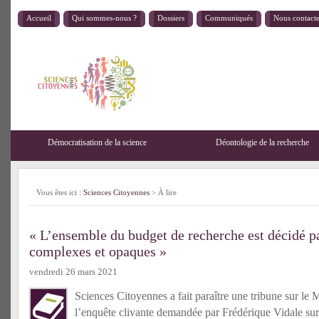
Accueil
Qui sommes-nous ?
Dossiers
Communiqués
Nous contact
Démocratisation de la science
Déontologie de la recherche
Vous êtes ici :
Sciences Citoyennes
>
À lire
« L’ensemble du budget de recherche est décidé 
complexes et opaques »
vendredi 26 mars 2021
Sciences Citoyennes a fait paraître une tribune sur le 
l’enquête clivante demandée par Frédérique Vidale su