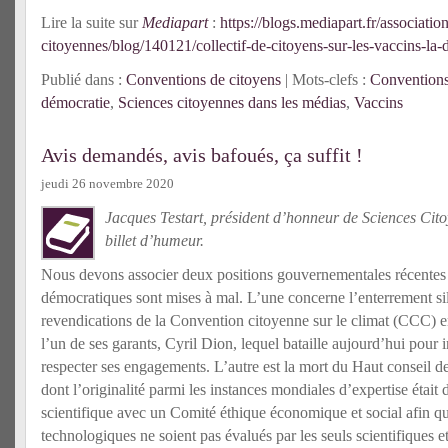
Lire la suite sur
Mediapart
:
https://blogs.mediapart.fr/associatio
citoyennes/blog/140121/collectif-de-citoyens-sur-les-vaccins-la
Publié dans :
Conventions de citoyens
| Mots-clefs :
Conventions
démocratie
,
Sciences citoyennes dans les médias
,
Vaccins
Avis demandés, avis bafoués, ça suffit !
jeudi 26 novembre 2020
Jacques Testart, président d’honneur de Sciences Cit
billet d’humeur.
Nous devons associer deux positions gouvernementales récentes
démocratiques sont mises à mal. L’une concerne l’enterrement si
revendications de la Convention citoyenne sur le climat (CCC) 
l’un de ses garants, Cyril Dion, lequel bataille aujourd’hui pou
respecter ses engagements. L’autre est la mort du Haut conseil 
dont l’originalité parmi les instances mondiales d’expertise était
scientifique avec un Comité éthique économique et social afin qu
technologiques ne soient pas évalués par les seuls scientifiques et