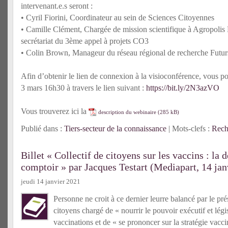
intervenant.e.s seront :
• Cyril Fiorini, Coordinateur au sein de Sciences Citoyennes
• Camille Clément, Chargée de mission scientifique à Agropoli
secrétariat du 3ème appel à projets CO3
• Colin Brown, Manageur du réseau régional de recherche Fut
Afin d’obtenir le lien de connexion à la visioconférence, vous p
3 mars 16h30 à travers le lien suivant :
https://bit.ly/2N3azVO
Vous trouverez ici la
description du webinaire
Publié dans :
Tiers-secteur de la connaissance
| Mots-clefs :
Rech
Billet « Collectif de citoyens sur les vaccins : la
comptoir » par Jacques Testart (Mediapart, 14 jan
jeudi 14 janvier 2021
Personne ne croit à ce dernier leurre balancé par le prés
citoyens chargé de « nourrir le pouvoir exécutif et légi
vaccinations et de « se prononcer sur la stratégie vacc