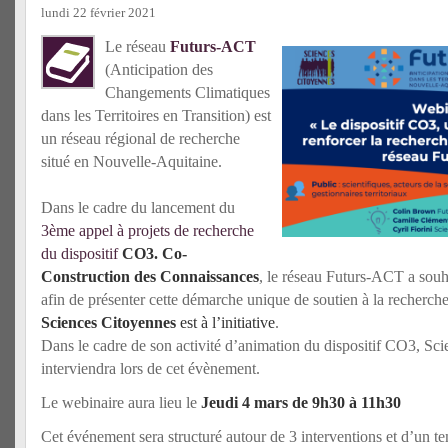
lundi 22 février 2021
Le réseau
Futurs-ACT
(Anticipation des
Changements Climatiques
dans les Territoires en Transition) est
un réseau régional de recherche
situé en Nouvelle-Aquitaine.
Dans le cadre du lancement du
3ème appel à projets de recherche
du dispositif
CO3. Co-
Construction des Connaissances
, le réseau Futurs-ACT a souh
afin de présenter cette démarche unique de soutien à la recherche
Sciences Citoyennes
est à l’initiative
.
Dans le cadre de son activité d’animation du dispositif CO3, Sc
interviendra lors de cet évènement.
Le webinaire aura lieu le
J
eudi 4 mars de 9h30 à 11h30
Cet événement sera structuré autour de 3 interventions et d’un t