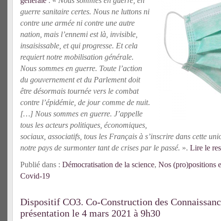
générale
: «
Nous sommes en guerre, en
guerre sanitaire certes. Nous ne luttons ni
contre une armée ni contre une autre
nation, mais l’ennemi est là, invisible,
insaisissable, et qui progresse. Et cela
requiert notre mobilisation générale.
Nous sommes en guerre. Toute l’action
du gouvernement et du Parlement doit
être désormais tournée vers le combat
contre l’épidémie, de jour comme de nuit
.
[…] Nous sommes en guerre. J’appelle
tous les acteurs politiques, économiques,
sociaux, associatifs, tous les Français à s’inscrire dans cette un
notre pays de surmonter tant de crises par le passé
.
».
Lire le res
Publié dans :
Démocratisation de la science
,
Nos (pro)positions e
Covid-19
Dispositif CO3. Co-Construction des Connaissanc
présentation le 4 mars 2021 à 9h30