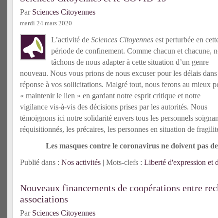
Par
Sciences Citoyennes
mardi 24 mars 2020
L’activité de
Sciences Citoyennes
est perturbée en cett
période de confinement. Comme chacun et chacune, 
tâchons de nous adapter à cette situation d’un genre
nouveau. Nous vous prions de nous excuser pour les délais dans
réponse à vos sollicitations. Malgré tout, nous ferons au mieux p
« maintenir le lien » en gardant notre esprit critique et notre
vigilance vis-à-vis des décisions prises par les autorités. Nous
témoignons ici notre solidarité envers tous les personnels soignant
réquisitionnés, les précaires, les personnes en situation de fragili
Les masques contre le coronavirus ne doivent pas dev
Publié dans :
Nos activités
| Mots-clefs :
Liberté d'expression et 
Nouveaux financements de coopérations entre re
associations
Par
Sciences Citoyennes