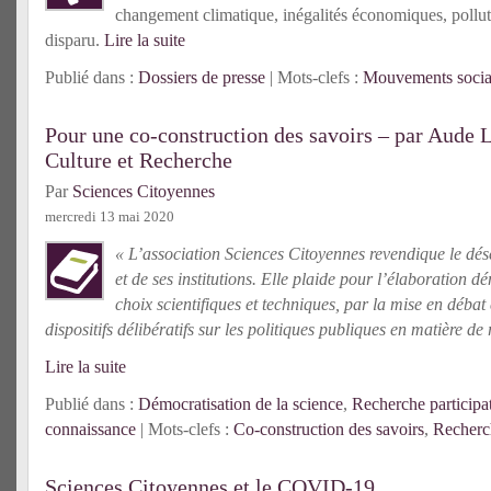
changement climatique, inégalités économiques, pollut
disparu.
Lire la suite
Publié dans :
Dossiers de presse
| Mots-clefs :
Mouvements soci
Pour une co-construction des savoirs – par Aude 
Culture et Recherche
Par
Sciences Citoyennes
mercredi 13 mai 2020
« L’association Sciences Citoyennes revendique le dé
et de ses institutions. Elle plaide pour l’élaboration 
choix scientifiques et techniques, par la mise en débat 
dispositifs délibératifs sur les politiques publiques en matière de
Lire la suite
Publié dans :
Démocratisation de la science
,
Recherche participa
connaissance
| Mots-clefs :
Co-construction des savoirs
,
Recherch
Sciences Citoyennes et le COVID-19