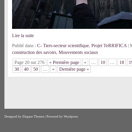
Lire la suite
Publié dans :
C- Tiers-secteur scientifique
,
Projet TeRRIFICA
| 
construction des savoirs
,
Mouvements sociaux
Page 20 sur 276
« Première page
«
…
10
…
18
1
30
40
50
…
»
Dernière page »
Designed by
Elegant Themes
| Powered by
Wordpress