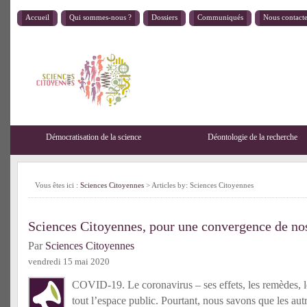
Accueil
Qui sommes-nous ?
Dossiers
Communiqués
Nous contact
Démocratisation de la science
Déontologie de la recherche
Vous êtes ici :
Sciences Citoyennes
> Articles by: Sciences Citoyennes
Sciences Citoyennes, pour une convergence de nos
Par
Sciences Citoyennes
vendredi 15 mai 2020
COVID-19. Le coronavirus – ses effets, les remèdes, 
tout l’espace public. Pourtant, nous savons que les au