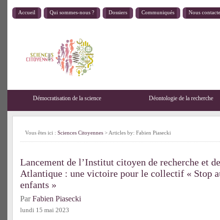
Accueil
Qui sommes-nous ?
Dossiers
Communiqués
Nous contact
Démocratisation de la science
Déontologie de la recherche
Vous êtes ici :
Sciences Citoyennes
> Articles by: Fabien Piasecki
Lancement de l’Institut citoyen de recherche et d
Atlantique : une victoire pour le collectif « Stop 
enfants »
Par
Fabien Piasecki
lundi 15 mai 2023