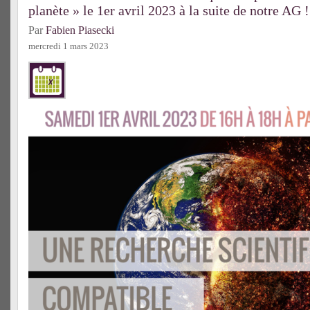
planète » le 1er avril 2023 à la suite de notre AG !
Par
Fabien Piasecki
mercredi 1 mars 2023