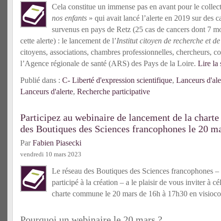
Cela constitue un immense pas en avant pour le collec
nos enfants
» qui avait lancé l’alerte en 2019 sur des c
survenus en pays de Retz (25 cas de cancers dont 7 mort
cette alerte) : le lancement de l’
Institut citoyen de recherche et d
citoyens, associations, chambres professionnelles, chercheurs, colle
l’Agence régionale de santé (ARS) des Pays de la Loire.
Lire la 
Publié dans :
C- Liberté d'expression scientifique
,
Lanceurs d'ale
Lanceurs d'alerte
,
Recherche participative
Participez au webinaire de lancement de la char
des Boutiques des Sciences francophones le 20 ma
Par
Fabien Piasecki
vendredi 10 mars 2023
Le réseau des Boutiques des Sciences francophones –
participé à la création – a le plaisir de vous inviter à c
charte commune le 20 mars de 16h à 17h30 en visioco
Pourquoi un webinaire le 20 mars ?