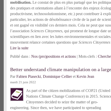
mobilisation.
Le constat de plus en plus partagé que les politiqu
des pratiques et orientations allant à l’encontre des enjeux écolo
productivisme, technosolutionnisme, etc.) peut contribuer à expl
particulier, les actions de désobéissance civile de la part de scien
et ont gagné en visibilité ces derniers mois. Cela ne peut que sus
l’association
Sciences Citoyennes
, qui promeut de longue date 
scientifiques en lien avec les luttes environnementales et sociales
mouvement relance certaines questions que
Sciences Citoyennes
Lire la suite
Publié dans :
Nos (pro)positions et actions
| Mots-clefs :
Cherche
Better understand climate manipulation on a large
Par
Fabien Piasecki
,
Dominique Cellier
et
Kevin Jean
mardi 21 juin 2022
As part of the citizen mobilizations of COP21 (United
Nations Climate Change Conference) in 2015. Scienc
Citoyennes decided to seize the matter of geo-
engineering. Since then, we have participated to spreading