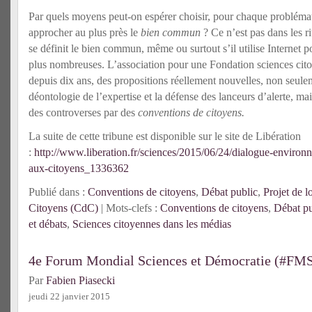
Par quels moyens peut-on espérer choisir, pour chaque problémat
approcher au plus près le
bien commun
? Ce n’est pas dans les r
se définit le bien commun, même ou surtout s’il utilise Internet po
plus nombreuses. L’association pour une Fondation sciences ci
depuis dix ans, des propositions réellement nouvelles, non seule
déontologie de l’expertise et la défense des lanceurs d’alerte, mai
des controverses par des
conventions de citoyens.
La suite de cette tribune est disponible sur le site de Libération
:
http://www.liberation.fr/sciences/2015/06/24/dialogue-environ
aux-citoyens_1336362
Publié dans :
Conventions de citoyens
,
Débat public
,
Projet de l
Citoyens (CdC)
| Mots-clefs :
Conventions de citoyens
,
Débat pu
et débats
,
Sciences citoyennes dans les médias
4e Forum Mondial Sciences et Démocratie (#FM
Par
Fabien Piasecki
jeudi 22 janvier 2015