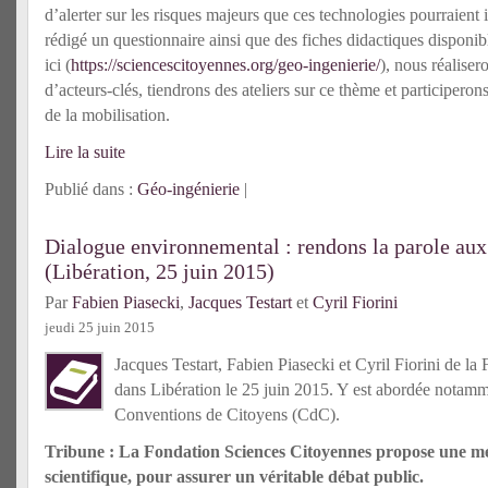
d’alerter sur les risques majeurs que ces technologies pourraien
rédigé un questionnaire ainsi que des fiches didactiques disponib
ici (
https://sciencescitoyennes.org/geo-ingenierie/
), nous réaliser
d’acteurs-clés, tiendrons des ateliers sur ce thème et participeron
de la mobilisation.
Lire la suite
Publié dans :
Géo-ingénierie
|
Dialogue environnemental : rendons la parole aux
(Libération, 25 juin 2015)
Par
Fabien Piasecki
,
Jacques Testart
et
Cyril Fiorini
jeudi 25 juin 2015
Jacques Testart, Fabien Piasecki et Cyril Fiorini de la
dans Libération le 25 juin 2015. Y est abordée notamm
Conventions de Citoyens (CdC).
Tribune : La Fondation Sciences Citoyennes propose une m
scientifique, pour assurer un véritable débat public.