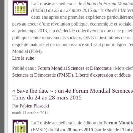
La Tunisie accueillera la
4e édition du Forum Mondial
(FMSD) du 25 au 27 mars 2015 sur le site de l’Univer
deux ans après une première expérience particulièreme
pays au coeur d’une révolution politique, économique et sociale. 
au printemps 2013, il a été décidé collectivement que cette plat
politiques entre mouvements sociaux, ONG et institutions de rech
degré de maturité et de reconnaissance suffisant pour intégrer l
Mondial (FSM).
Lire la suite
Publié dans :
Forum Mondial Sciences et Démocratie
| Mots-clef
Sciences et Démocratie (FMSD)
,
Liberté d'expression et débats
« Save the date » : un 4e Forum Mondial Sciences
Tunis du 24 au 28 mars 2015
Par
Fabien Piasecki
mardi 14 octobre 2014
La Tunisie accueillera la 4e édition du
Forum Mondial
(FMSD) du
24 au 28 mars 2015
(sur le site de l’
Univ