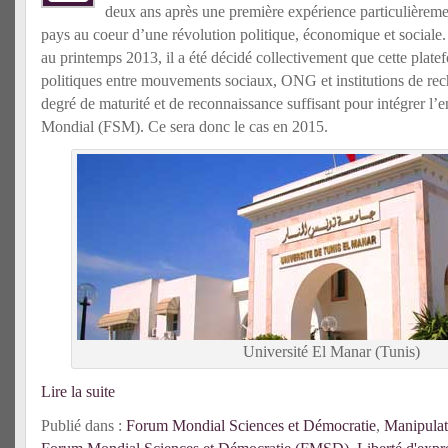
deux ans après une première expérience particulièreme
pays au coeur d’une révolution politique, économique et sociale. 
au printemps 2013, il a été décidé collectivement que cette plat
politiques entre mouvements sociaux, ONG et institutions de rech
degré de maturité et de reconnaissance suffisant pour intégrer l
Mondial (FSM). Ce sera donc le cas en 2015.
Université El Manar (Tunis)
Lire la suite
Publié dans :
Forum Mondial Sciences et Démocratie
,
Manipulat