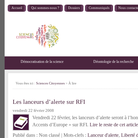
Accueil
Qui sommes-nous ?
Dossiers
Communiqués
Nous contact
Démocratisation de la science
Déontologie de la recherche
Vous êtes ici :
Sciences Citoyennes
>
À lire
Les lanceurs d’alerte sur RFI
vendredi 22 février 2008
Vendredi 22 février, les lanceurs d’alerte seront à l’ho
Accents d’Europe » sur RFI.
Lire le reste de cet articl
Publié dans : Non classé | Mots-clefs :
Lanceur d'alerte
,
Liberté 