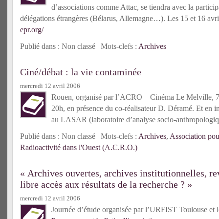
d’associations comme Attac, se tiendra avec la particip
délégations étrangères (Bélarus, Allemagne…). Les 15 et 16 avr
epr.org/
Publié dans : Non classé | Mots-clefs :
Archives
Ciné/débat : la vie contaminée
mercredi 12 avril 2006
Rouen, organisé par l’ACRO – Cinéma Le Melville, 7
20h, en présence du co-réalisateur D. Déramé. Et en i
au LASAR (laboratoire d’analyse socio-anthropologiq
Publié dans : Non classé | Mots-clefs :
Archives
,
Association pou
Radioactivité dans l'Ouest (A.C.R.O.)
« Archives ouvertes, archives institutionnelles, re
libre accès aux résultats de la recherche ? »
mercredi 12 avril 2006
Journée d’étude organisée par l’URFIST Toulouse et