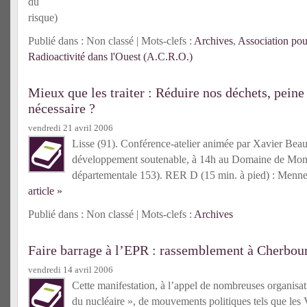
du
risque)
Publié dans : Non classé | Mots-clefs :
Archives
,
Association pou
Radioactivité dans l'Ouest (A.C.R.O.)
Mieux que les traiter : Réduire nos déchets, pein
nécessaire ?
vendredi 21 avril 2006
Lisse (91). Conférence-atelier animée par Xavier Bea
développement soutenable, à 14h au Domaine de Monta
départementale 153). RER D (15 min. à pied) : Menn
article »
Publié dans : Non classé | Mots-clefs :
Archives
Faire barrage à l’EPR : rassemblement à Cherbou
vendredi 14 avril 2006
Cette manifestation, à l’appel de nombreuses organisati
du nucléaire », de mouvements politiques tels que les