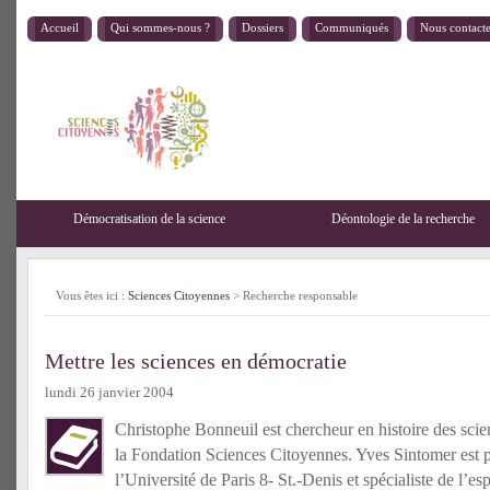
Accueil
Qui sommes-nous ?
Dossiers
Communiqués
Nous contact
Démocratisation de la science
Déontologie de la recherche
Vous êtes ici :
Sciences Citoyennes
>
Recherche responsable
Mettre les sciences en démocratie
lundi 26 janvier 2004
Christophe Bonneuil est chercheur en histoire des sci
la Fondation Sciences Citoyennes. Yves Sintomer est p
l’Université de Paris 8- St.-Denis et spécialiste de l’esp