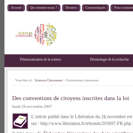
Accueil
Qui sommes-nous ?
Dossiers
Communiqués
Nous contact
Démocratisation de la science
Déontologie de la recherche
Vous êtes ici :
Sciences Citoyennes
>
Conventions citoyennes
Des conventions de citoyens inscrites dans la loi
lundi 26 novembre 2007
L’article publié dans le Libération du 2§ novembre est 
sur : http://www.liberation.fr/rebonds/293697.FR.php