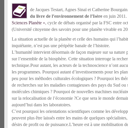
de Jacques Testart, Agnes Sinaï et Catherine Bourgain
du livre de l’environnement de l’Isère
en juin 2011. 
Sciences Planète »
, cycle de débats organisé par la FSC entre o
(Université citoyenne des savoirs pour une planète vivable en 20
La situation actuelle de la planète et celle des humains qui l’hab
inquiétante, n’est pas une péripétie banale de l’histoire.
L’humanité intervient désormais de façon majeure sur sa nature p
sur l’ensemble de la biosphère. Cette situation interroge la recher
technique.Pour autant, les acteurs de la technoscience n’ont aucun
les programmes. Pourquoi autant d’investissements pour les plant
peu pour les méthodes culturales écologiques ? Pourquoi les thér
de recherches sur les maladies contagieuses des pays du Sud ou 
molécules chimiques ? Pourquoi de nouvelles machines nucléaire
sur la relocalisation de l’économie ?Ce que sera le monde demai
aujourd’hui dans les laboratoires.
C’est pourquoi les orientations scientifiques comme les dévelo
peuvent plus être laissés entre les mains de quelques spécialistes, 
désirs de profit ou de puissance.L’heure est à une mobilisation d